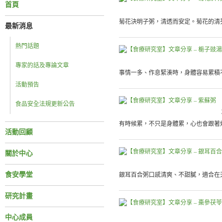
首頁
菊花決明子粥，清透而安定。菊花的清芬
最新消息
熱門話題
專家的話及專論文章
事情一多、作息緊湊時，身體容易累積不
活動預告
食品安全法規更新公告
有時候累，不只是身體累，心也會跟著煩
活動回顧
關於中心
食安學堂
銀耳百合粥口感清爽、不甜膩，適合在天
研究計畫
中心成員