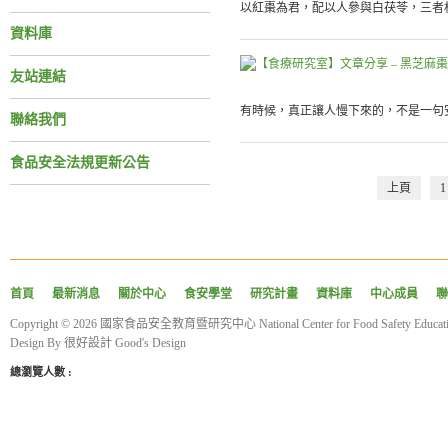
以紅棗為君，配以人參與白茯苓，三者相
資料庫
友站連結
有時候，真正讓人慢下來的，不是一句安
聯絡我們
食品安全法規更新公告
上頁
1
首頁
最新消息
關於中心
食安學堂
研究計畫
資料庫
中心成員
聯
Copyright © 2026 國家食品安全教育暨研究中心 National Center for Food Safety Educatio
Design By
很好設計 Good's Design
總瀏覽人數 :