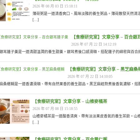
2026 年 08 月 03 日 15:18:11
薄荷粥是一道清香爽口、風味淡雅的養生粥品。薄荷散發天然清
[…]
【食療研究室】文章分享 – 百合銀
2026 年 07 月 22 日 14:12:19
銀耳蓮子羹是一道清甜溫潤的養生甜羹。銀耳煮後口感滑順，搭配蓮子的綿密與百合的清
【食療研究室】文章分享 – 黑芝麻桑
2026 年 07 月 22 日 14:10:05
麻桑椹糊是一道香濃滑順、帶有自然果香的養生甜品。黑芝麻經熬煮後香氣濃郁，搭配桑
【食療研究室】文章分享 – 山楂麥橘茶
2026 年 07 月 08 日 15:18:55
山楂麥橘茶是一道酸香清爽、帶有淡淡果皮香氣的養生茶飲。山
[…]
【食療研究室】文章分享 – 百合薏仁粥