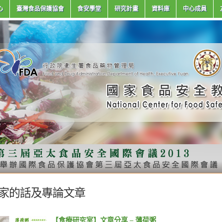
心
臺灣食品保護協會
食安學堂
研究計畫
資料庫
中心成員
家的話及專論文章
【食療研究室】文章分享 – 薄荷粥