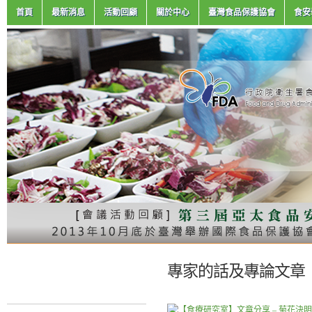
首頁
最新消息
活動回顧
關於中心
臺灣食品保護協會
食安
專家的話及專論文章