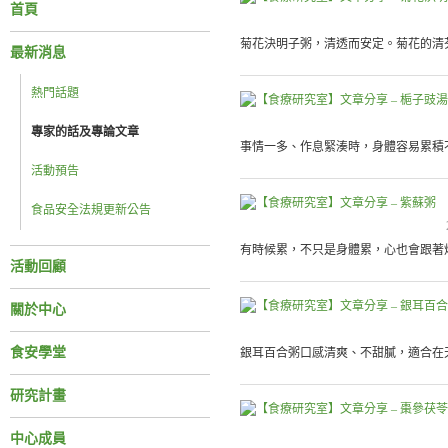
首頁
菊花決明子粥，清透而安定。菊花的清芬
最新消息
熱門話題
專家的話及專論文章
事情一多、作息緊湊時，身體容易累積不
活動預告
食品安全法規更新公告
有時候累，不只是身體累，心也會跟著煩
活動回顧
關於中心
食安學堂
銀耳百合粥口感清爽、不甜膩，適合在天
研究計畫
中心成員