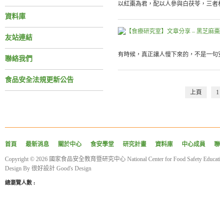
以紅棗為君，配以人參與白茯苓，三者相
資料庫
友站連結
有時候，真正讓人慢下來的，不是一句安
聯絡我們
食品安全法規更新公告
上頁
1
首頁
最新消息
關於中心
食安學堂
研究計畫
資料庫
中心成員
聯
Copyright © 2026 國家食品安全教育暨研究中心 National Center for Food Safety Educatio
Design By
很好設計 Good's Design
總瀏覽人數 :