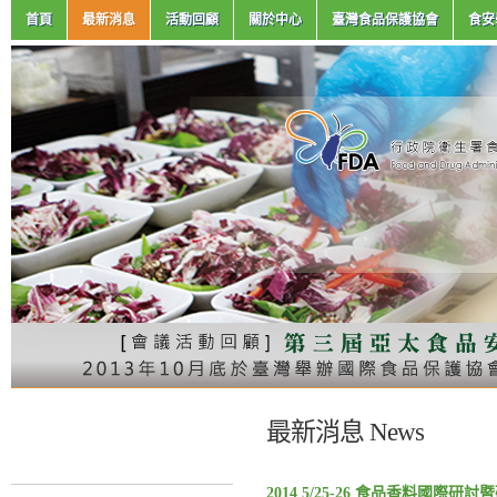
首頁
最新消息
活動回顧
關於中心
臺灣食品保護協會
食安
最新消息 News
2014 5/25-26 食品香料國際研