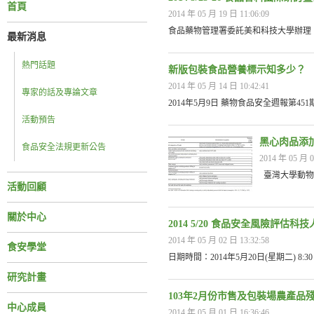
首頁
2014 年 05 月 19 日 11:06:09
食品藥物管理署委託美和科技大學辦理「
最新消息
熱門話題
新版包裝食品營養標示知多少？
2014 年 05 月 14 日 10:42:41
專家的話及專論文章
2014年5月9日 藥物食品安全週報第4
活動預告
黑心肉品添
食品安全法規更新公告
2014 年 05 月 0
臺灣大學動物
活動回顧
關於中心
2014 5/20 食品安全風險評
2014 年 05 月 02 日 13:32:58
食安學堂
日期時間：2014年5月20日(星期二) 8:30
研究計畫
103年2月份市售及包裝場農產品
中心成員
2014 年 05 月 01 日 16:36:46