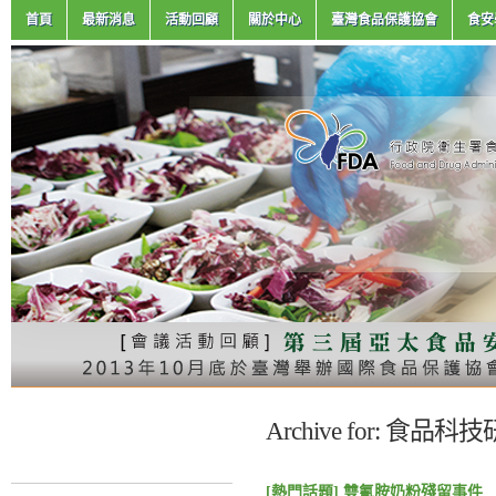
首頁
最新消息
活動回顧
關於中心
臺灣食品保護協會
食安
Archive for: 食品
[熱門話題] 雙氰胺奶粉殘留事件