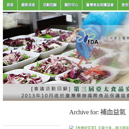
首頁
最新消息
活動回顧
關於中心
臺灣食品保護協會
食安
Archive for: 補血益氣