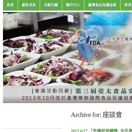
首頁
最新消息
活動回顧
關於中心
臺灣食品保護協會
食安
Archive for: 座談會
2013 6/17 「危機就是轉機: