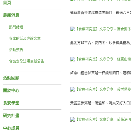
首頁
薄荷藿香茶喝起來清爽順口，很適合日常
最新消息
熱門話題
專家的話及專論文章
此粥方以百合、麥門冬、沙參與桑椹為主
活動預告
食品安全法規更新公告
紅棗山楂當歸茶是一杯酸甜順口、溫和好
活動回顧
關於中心
食安學堂
黃耆黨參粥是一碗溫和、清爽又好入口的
研究計畫
中心成員