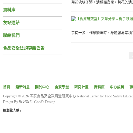
菊花決明子粥，清透而安定。菊花的清芬
資料庫
友站連結
事情一多、作息緊湊時，身體容易累積不
聯絡我們
食品安全法規更新公告
首頁
最新消息
關於中心
食安學堂
研究計畫
資料庫
中心成員
聯
Copyright © 2026 國家食品安全教育暨研究中心 National Center for Food Safety Educatio
Design By
很好設計 Good's Design
總瀏覽人數 :