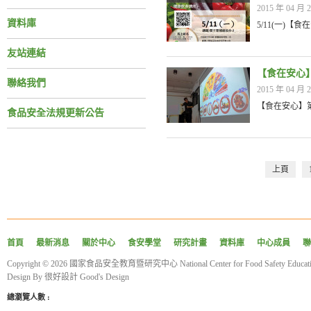
2015 年 04 月 2
資料庫
5/11(一)【食
友站連結
【食在安心】
聯絡我們
2015 年 04 月 2
【食在安心】第
食品安全法規更新公告
上頁
首頁
最新消息
關於中心
食安學堂
研究計畫
資料庫
中心成員
聯
Copyright © 2026 國家食品安全教育暨研究中心 National Center for Food Safety Educatio
Design By
很好設計 Good's Design
總瀏覽人數 :