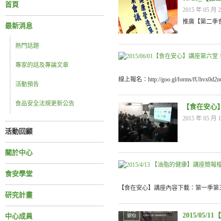
首頁
2015 年 05 月 2
推廣【第二季
最新消息
熱門話題
專家的話及專論文章
線上報名：http://goo.gl/forms/fUh
活動預告
食品安全法規更新公告
【食在安心
2015 年 05 月 1
活動回顧
關於中心
食安學堂
【食在安心】講座內容下載：第一季第
研究計畫
2015/05
中心成員