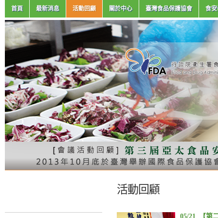
首頁
最新消息
活動回顧
關於中心
臺灣食品保護協會
食安
活動回顧
05/21_