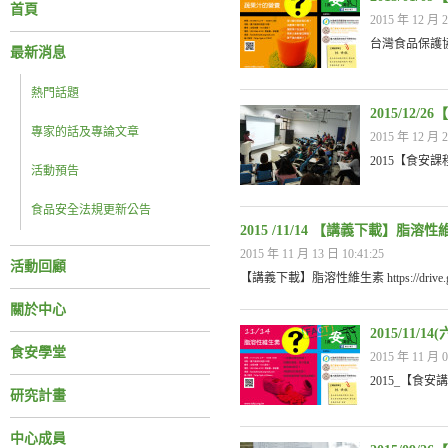
首頁
2015 年 12 月 2
台灣食品保護協會_
最新消息
熱門話題
2015/12
專家的話及專論文章
2015 年 12 月 2
2015【食安
活動預告
食品安全法規更新公告
2015 /11/14 【講義下載】脂溶
2015 年 11 月 13 日 10:41:25
活動回顧
【講義下載】脂溶性維生素 https://drive.googl
關於中心
2015/11
食安學堂
2015 年 11 月 0
2015_【食安
研究計畫
中心成員