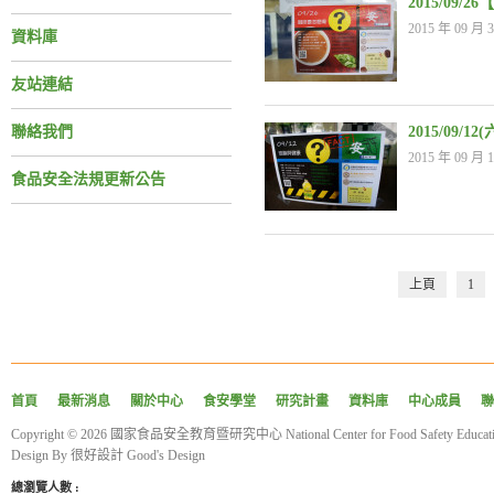
2015/09
2015 年 09 月 3
資料庫
友站連結
聯絡我們
2015/09/
2015 年 09 月 1
食品安全法規更新公告
上頁
1
首頁
最新消息
關於中心
食安學堂
研究計畫
資料庫
中心成員
聯
Copyright © 2026 國家食品安全教育暨研究中心 National Center for Food Safety Educatio
Design By
很好設計 Good's Design
總瀏覽人數 :