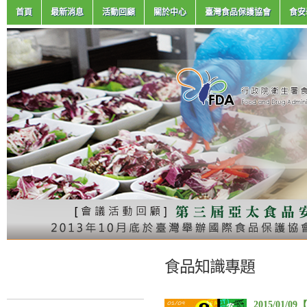
首頁
最新消息
活動回顧
關於中心
臺灣食品保護協會
食安
食品知識專題
2015/01