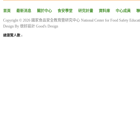
4.將搗好的米漿慢慢倒入鍋
首頁
最新消息
關於中心
食安學堂
研究計畫
資料庫
中心成員
聯
5.以小火煮至濃稠糊狀即可食
Copyright © 2026 國家食品安全教育暨研究中心 National Center for Food Safety Educatio
功效：
Design By
很好設計 Good's Design
養血潤燥，滋補肝腎。
總瀏覽人數 :
參考資料：
《本草綱目》對症藥膳-不生
作者:辛海、王永榮
出版:睿其書房
《更多食品健康資訊分享》
食療研究室
https://fo93316.wixsite.com/webs
https://reurl.cc/praNN4
台大食品與生物分子研究中心
http://rcfb.bioagri.ntu.edu.tw/
https://reurl.cc/x6Z7zN
國家食品安全教育暨研究中心
https://www.ncfser.ntu.edu.tw/