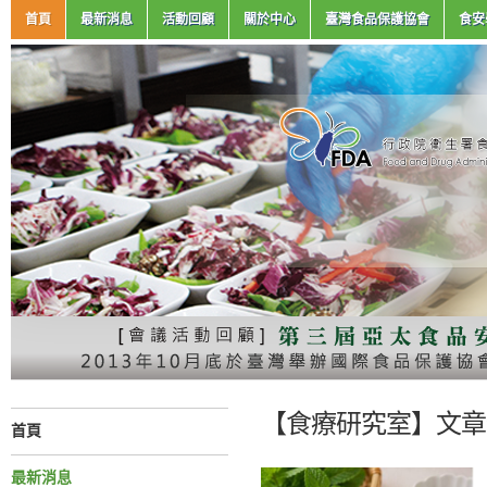
首頁
最新消息
活動回顧
關於中心
臺灣食品保護協會
食安
【食療研究室】文章分
首頁
最新消息