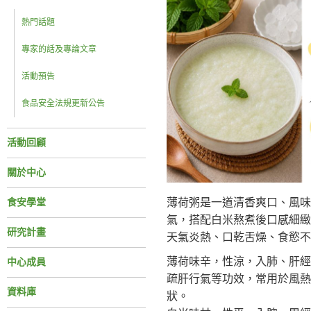
熱門話題
專家的話及專論文章
活動預告
食品安全法規更新公告
活動回顧
關於中心
薄荷粥是一道清香爽口、風味
食安學堂
氣，搭配白米熬煮後口感細緻
研究計畫
天氣炎熱、口乾舌燥、食慾不
薄荷味辛，性涼，入肺、肝經
中心成員
疏肝行氣等功效，常用於風熱
資料庫
狀。