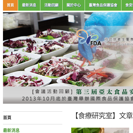
首頁
最新消息
活動回顧
關於中心
臺灣食品保護協會
食安
【食療研究室】文章分
首頁
最新消息