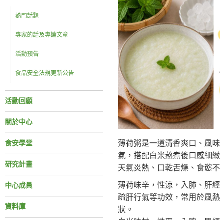
熱門話題
專家的話及專論文章
活動預告
食品安全法規更新公告
活動回顧
關於中心
薄荷粥是一道清香爽口、風味
食安學堂
氣，搭配白米熬煮後口感細緻
研究計畫
天氣炎熱、口乾舌燥、食慾不
薄荷味辛，性涼，入肺、肝經
中心成員
疏肝行氣等功效，常用於風熱
資料庫
狀。