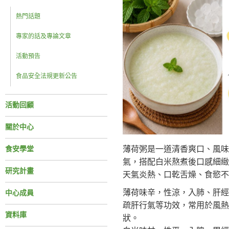
熱門話題
專家的話及專論文章
活動預告
食品安全法規更新公告
活動回顧
關於中心
薄荷粥是一道清香爽口、風味
食安學堂
氣，搭配白米熬煮後口感細緻
研究計畫
天氣炎熱、口乾舌燥、食慾不
薄荷味辛，性涼，入肺、肝經
中心成員
疏肝行氣等功效，常用於風熱
資料庫
狀。