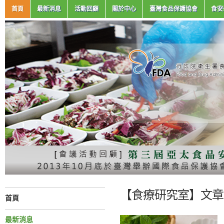
首頁
最新消息
活動回顧
關於中心
臺灣食品保護協會
食安
【食療研究室】文章分
首頁
最新消息