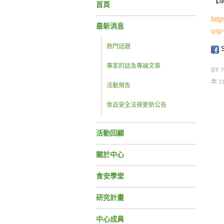
首頁
htt
最新消息
usp
熱門話題
S
專家的話及專論文章
BY
年 1
活動預告
食品安全法規更新公告
活動回顧
關於中心
食安學堂
研究計畫
中心成員