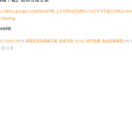
ps://drive.google.com/file/d/0B_y3-DPxhj5MNU1nTVVFdk1SbEk/vie
=sharing
HARE
NCFSERFU99
IN
專家的話及專論文章
,
最新消息 NEWS
,
熱門話題
,
食品知識專題
ON
2
1 月 13 日