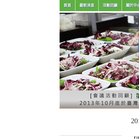
首頁
最新消息
活動回顧
關於中
2
【