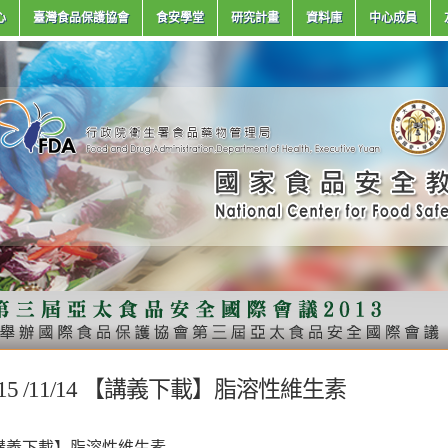
心
臺灣食品保護協會
食安學堂
研究計畫
資料庫
中心成員
015 /11/14 【講義下載】脂溶性維生素
講義下載】脂溶性維生素