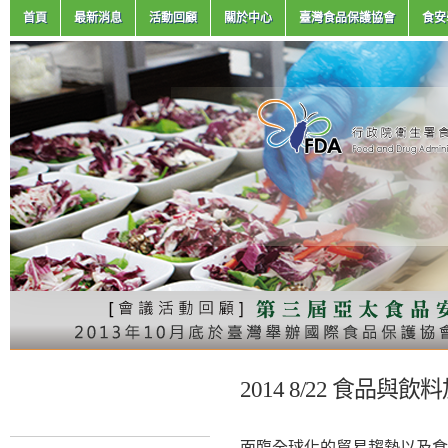
首頁
最新消息
活動回顧
關於中心
臺灣食品保護協會
食安
2014 8/22 食
面臨全球化的貿易趨勢以及食