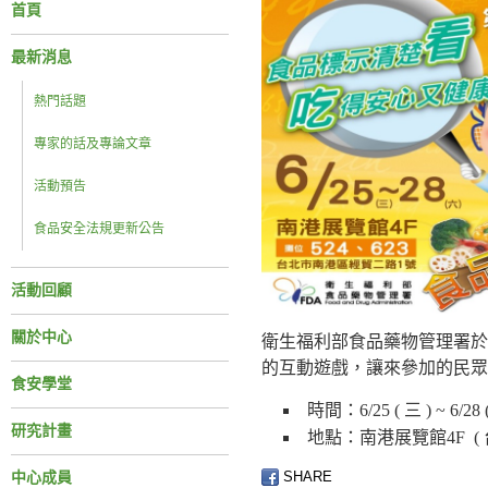
首頁
最新消息
熱門話題
專家的話及專論文章
活動預告
食品安全法規更新公告
活動回顧
關於中心
衛生福利部食品藥物管理署於
的互動遊戲，讓來參加的民眾
食安學堂
時間：6/25 ( 三 ) ~ 6/28 
研究計畫
地點：南港展覽館4F ( 
SHARE
中心成員