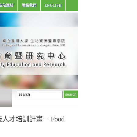
友站連結
聯絡我們
ENGLISH
估科技人才培訓計畫－ Food