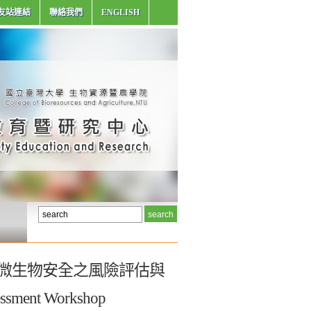
友站連結
聯絡我們
ENGLISH
-食品微生物安全之風險評估與
essment Workshop