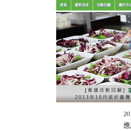
首頁
最新消息
活動回顧
關於中
2
應用