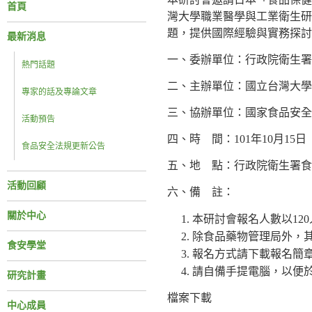
首頁
灣大學職業醫學與工業衛生研
題，提供國際經驗與實務探討
最新消息
一、委辦單位：行政院衛生署
熱門話題
二、主辦單位：國立台灣大學
專家的話及專論文章
三、協辦單位：國家食品安全
活動預告
四、時 間：101年10月15
食品安全法規更新公告
五、地 點：行政院衛生署食
活動回顧
六、備 註：
關於中心
本研討會報名人數以12
除食品藥物管理局外，
食安學堂
報名方式請下載報名簡
請自備手提電腦，以便
研究計畫
檔案下載
中心成員