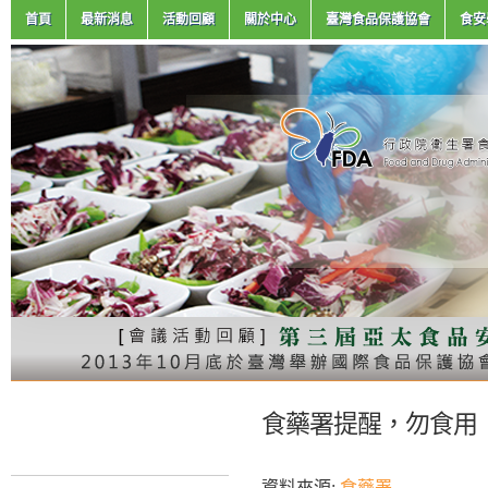
首頁
最新消息
活動回顧
關於中心
臺灣食品保護協會
食安
食藥署提醒，勿食用「B-
資料來源:
食藥署