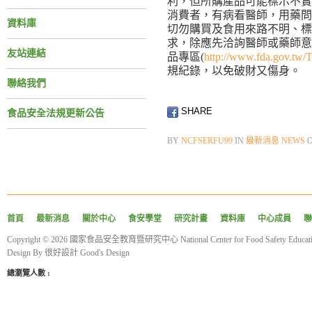
利，但所購產品可能標示不實
消費者，有病看醫師，用藥問
資料庫
切勿購買及食用來路不明、標
求，除應先洽詢醫師或藥師意
友站連結
品專區(
http://www.fda.gov.tw/T
規紀錄，以免破財又傷身。
聯絡我們
SHARE
食品安全法規更新公告
BY
NCFSERFU99
IN
最新消息 NEWS
首頁
最新消息
關於中心
食安學堂
研究計畫
資料庫
中心成員
聯
Copyright © 2026 國家食品安全教育暨研究中心 National Center for Food Safety Educatio
Design By
很好設計 Good's Design
總瀏覽人數 :