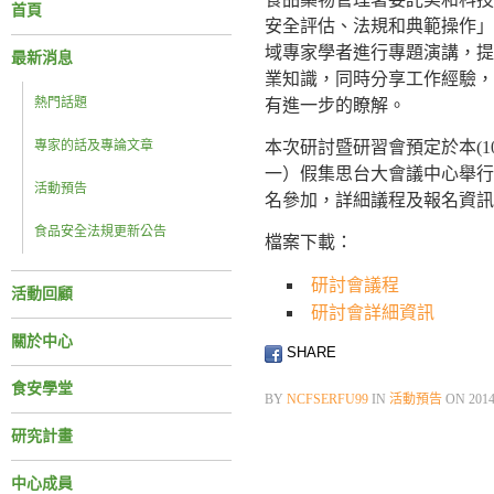
首頁
安全評估、法規和典範操作」
域專家學者進行專題演講，提
最新消息
業知識，同時分享工作經驗，
熱門話題
有進一步的瞭解。
專家的話及專論文章
本次研討暨研習會預定於本(103
一）假集思台大會議中心舉行
活動預告
名參加，詳細議程及報名資訊
食品安全法規更新公告
檔案下載：
研討會議程
活動回顧
研討會詳細資訊
關於中心
SHARE
食安學堂
BY
NCFSERFU99
IN
活動預告
ON
201
研究計畫
中心成員