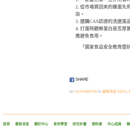
從市場買回來的雞蛋先
染。
選購CAS認證的洗選蛋
打蛋時觀察蛋白是否厚
應避免食用。
「國家食品安全教育暨
SHARE
BY
NCFSERFU99
IN
最新消息 NEWS
,
首頁
最新消息
關於中心
食安學堂
研究計畫
資料庫
中心成員
聯