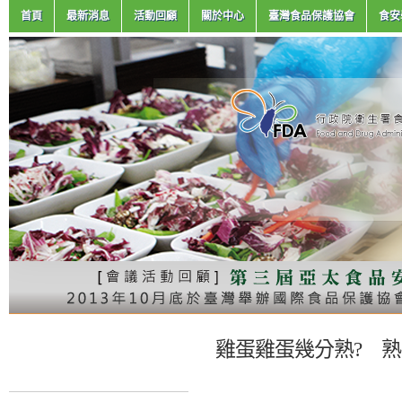
首頁
最新消息
活動回顧
關於中心
臺灣食品保護協會
食安
雞蛋雞蛋幾分熟? 熟