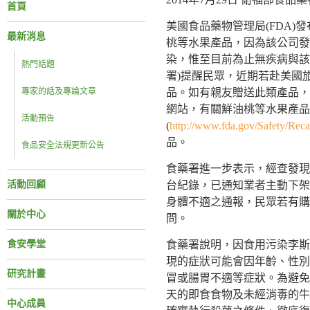
首頁
美國食品藥物管理局(FDA)發布Wa
最新消息
桃等水果產品，因為該公司發
染，惟至目前為止無疾病與該
熱門話題
署)提醒民眾，近期若赴美國
專家的話及專論文章
品。如有親友贈送此類產品，
網站，有關鮮油桃等水果產品
活動預告
(
http://www.fda.gov/Safety/Rec
品。
食品安全法規更新公告
食藥署進一步表示，經查發現Wawo
活動回顧
台紀錄，已通知業者主動下架
身體不適之通報，民眾若有購
關於中心
問。
食安學堂
食藥署說明，因食用污染李斯
現的症狀可能會因年齡、性別
研究計畫
冒或腸胃不適等症狀。為避免
天的即食食物及未經消毒的牛
中心成員