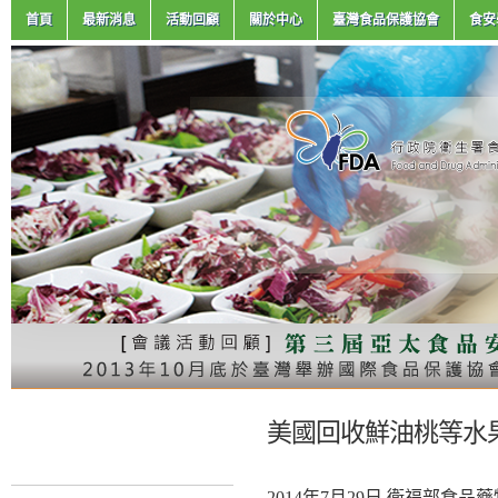
首頁
最新消息
活動回顧
關於中心
臺灣食品保護協會
食安
美國回收鮮油桃等水
2014年7月29日 衛福部食品