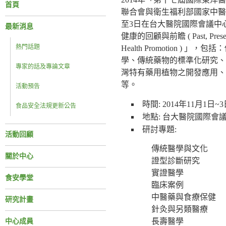
首頁
聯合會與衛生福利部國家中醫藥
至3日在台大醫院國際會議中
最新消息
健康的回顧與前瞻 ( Past, Present an
熱門話題
Health Promotion 
學、傳統藥物的標準化研究、
專家的話及專論文章
灣特有藥用植物之開發應用、
等。
活動預告
時間: 2014年11月1日~
食品安全法規更新公告
地點: 台大醫院國際會議中
研討專題:
活動回顧
傳統醫學與文化
關於中心
證型診斷研究
實證醫學
食安學堂
臨床案例
中醫藥與食療保健
研究計畫
針灸與另類醫療
長壽醫學
中心成員