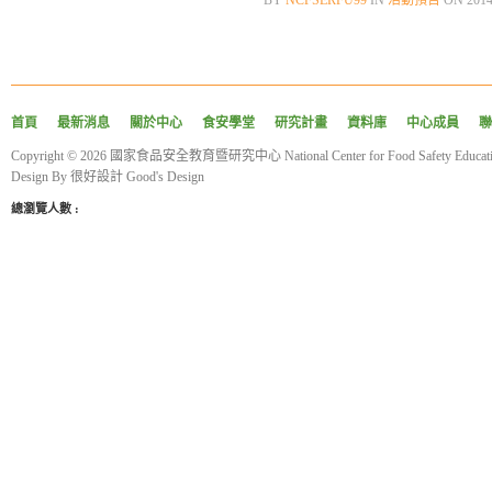
BY
NCFSERFU99
IN
活動預告
ON
201
首頁
最新消息
關於中心
食安學堂
研究計畫
資料庫
中心成員
聯
Copyright © 2026 國家食品安全教育暨研究中心 National Center for Food Safety Educatio
Design By
很好設計 Good's Design
總瀏覽人數 :