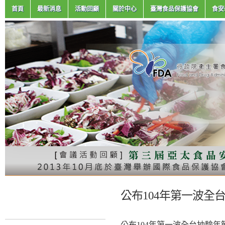
首頁
最新消息
活動回顧
關於中心
臺灣食品保護協會
食安
公布104年第一波全
公布104年第一波全台抽驗