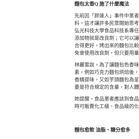
麵包太香Q 施了什麼魔法
先前因「胖達人」事件中業者
料，這才讓許多民眾開始思考
弘光科技大學食品科技系專任
添加物就是改良劑；它可以讓
合得更好，烤出來的麵包比較
免會使用改良劑，但只要用量
林麗雲說，為了讓麵包色香味
素，例如巧克力麵包烘焙後，
香精提味，又如芋頭麵包為呈
要是符合規定的含量，對人體
她提醒，食品業者應該到食品
時可販賣化工級、食品級的化
麵包愈軟 油脂、糖分愈多