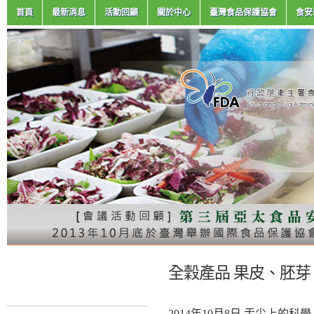
首頁
最新消息
活動回顧
關於中心
臺灣食品保護協會
食安
全穀產品 果皮、胚
2014年10月8日 舌尖上的