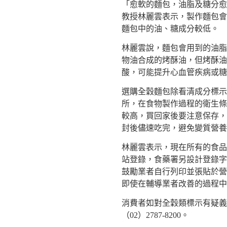
「愈軟的麵包，油脂及糖分愈
教授林麗雲表示，製作麵包會
麵包中的油、糖成分較低。
林麗雲說，麵包會用到的油脂
物油合成的烤酥油，但烤酥油
酸，可能提升心血管疾病或糖
選購全穀麵包除看清成分標示
所，在食物製作過程的衛生條
較高，買回家後要注意保存，
封後儘速吃完，避免變質營養
林麗雲表示，現在所有的食品
站登錄，食藥署另設計登錄字
鼓勵業者自行列印並張貼於營
即使在輔導業者改善的過程中
消費者如對全穀類標示有疑義
（02）2787-8200。