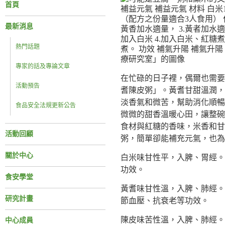
首頁
最新消息
熱門話題
專家的話及專論文章
在忙碌的日子裡，偶爾也需要
活動預告
耆陳皮粥」。黃耆甘甜溫潤，
淡香氣和微苦，幫助消化順暢
食品安全法規更新公告
微微的甜香溫暖心田，讓整碗
食材與紅糖的香味，米香和甘
活動回顧
粥，簡單卻能補充元氣，也為
關於中心
白米味甘性平，入脾、胃經。
功效。
食安學堂
黃耆味甘性溫，入脾、肺經。
研究計畫
節血壓、抗衰老等功效。
陳皮味苦性溫，入脾、肺經。
中心成員