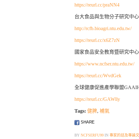
https://reurl.cc/praNN4
台大食品與生物分子研究中心
http://rcfb.bioagri.ntu.edu.tw/
https://reurl.cc/x6Z7zN
國家食品安全教育暨研究中心
https://www.ncfser.ntu.edu.tw/
https://reurl.cc/WvdGek
全球健康促進產學聯盟GAAI
https://reurl.cc/GAWlly
Tags:
健脾
,
補氣
SHARE
BY
NCFSERFU99
IN
專家的話及專論