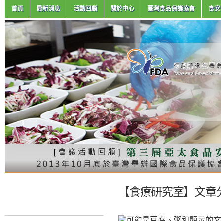
首頁
最新消息
活動回顧
關於中心
臺灣食品保護協會
食安
【食療研究室】文章分