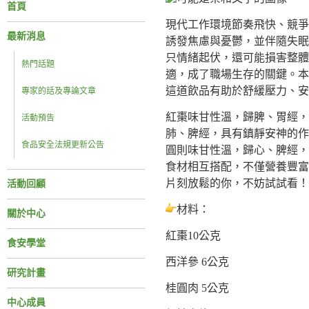
首頁
現代工作環境節奏飛快、競爭
最新消息
誘發焦慮與憂鬱，並伴隨失眠
只情緒起伏，還可能損害整體
熱門話題
適，成了職場生存的關鍵。本
這道飲品有助於舒緩壓力、安
專家的話及專論文章
紅棗味甘性溫，歸脾、胃經，
活動預告
肺、脾經，具有鎮靜安神的作
食品安全法規更新公告
圓則味甘性溫，歸心、脾經，
食材相互搭配，不僅營養豐富
片刻放鬆的你，不妨試試看！
活動回顧
材料：
關於中心
紅棗10公克
食安學堂
西洋參 6公克
研究計畫
桂圓肉 5公克
中心成員