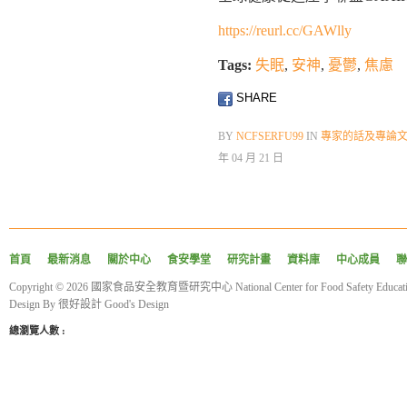
https://reurl.cc/GAWlly
Tags:
失眠
,
安神
,
憂鬱
,
焦慮
SHARE
BY
NCFSERFU99
IN
專家的話及專論
年 04 月 21 日
首頁
最新消息
關於中心
食安學堂
研究計畫
資料庫
中心成員
聯
Copyright © 2026 國家食品安全教育暨研究中心 National Center for Food Safety Educatio
Design By
很好設計 Good's Design
總瀏覽人數 :