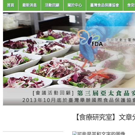
首頁
最新消息
活動回顧
關於中心
臺灣食品保護協會
食安
【食療研究室】文章分