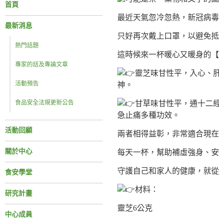
首頁
最近天氣忽冷忽熱，新冠病毒
最新消息
只好再次戴上口罩，以避免抵
熱門話題
這時候來一杯暖心又暖身的
專家的話及專論文章
靈芝味甘性平，入心、
活動預告
神。
食品安全法規更新公告
甘草味甘性平，通十二
急止痛多種功效。
活動回顧
兩者相得益彰，非常適合現在
關於中心
每天一杯，幫助補虛強身、安
守護自己和家人的健康，就從
食安學堂
材料：
研究計畫
靈芝6公克
中心成員