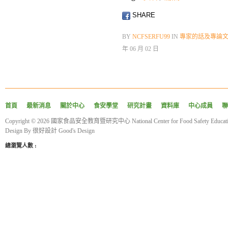
SHARE
BY
NCFSERFU99
IN
專家的話及專論
年 06 月 02 日
首頁
最新消息
關於中心
食安學堂
研究計畫
資料庫
中心成員
聯
Copyright © 2026 國家食品安全教育暨研究中心 National Center for Food Safety Educatio
Design By
很好設計 Good's Design
總瀏覽人數 :