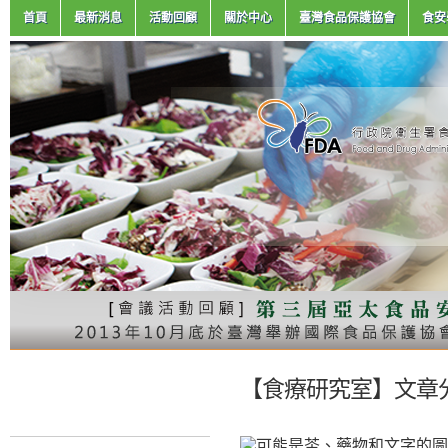
首頁
最新消息
活動回顧
關於中心
臺灣食品保護協會
食安
【食療研究室】文章分