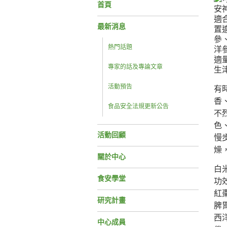
首頁
最新消息
熱門話題
專家的話及專論文章
活動預告
有
香
食品安全法規更新公告
不
色
活動回顧
慢
燥
關於中心
白
食安學堂
功
紅
研究計畫
脾
西
中心成員