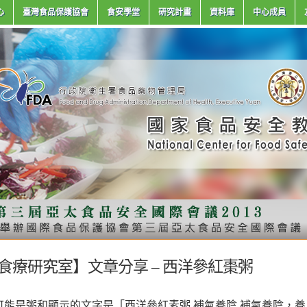
心
臺灣食品保護協會
食安學堂
研究計畫
資料庫
中心成員
食療研究室】文章分享 – 西洋參紅棗粥