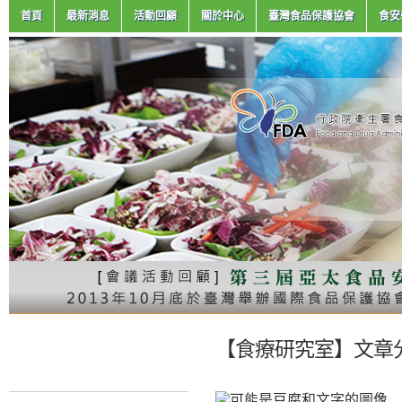
首頁
最新消息
活動回顧
關於中心
臺灣食品保護協會
食安
【食療研究室】文章分