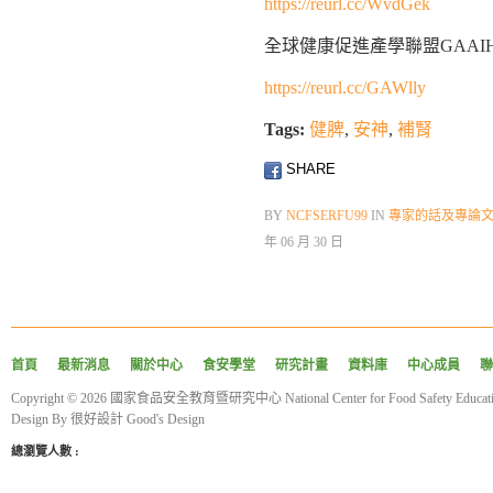
https://reurl.cc/WvdGek
全球健康促進產學聯盟GAAI
https://reurl.cc/GAWlly
Tags:
健脾
,
安神
,
補腎
SHARE
BY
NCFSERFU99
IN
專家的話及專論
年 06 月 30 日
首頁
最新消息
關於中心
食安學堂
研究計畫
資料庫
中心成員
聯
Copyright © 2026 國家食品安全教育暨研究中心 National Center for Food Safety Educatio
Design By
很好設計 Good's Design
總瀏覽人數 :