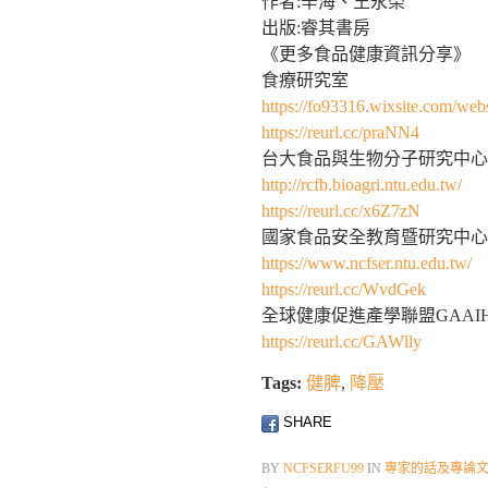
作者:辛海、王永榮
出版:睿其書房
《更多食品健康資訊分享》
食療研究室
https://fo93316.wixsite.com/webs
https://reurl.cc/praNN4
台大食品與生物分子研究中心
http://rcfb.bioagri.ntu.edu.tw/
https://reurl.cc/x6Z7zN
國家食品安全教育暨研究中心
https://www.ncfser.ntu.edu.tw/
https://reurl.cc/WvdGek
全球健康促進產學聯盟GAAI
https://reurl.cc/GAWlly
Tags:
健脾
,
降壓
SHARE
BY
NCFSERFU99
IN
專家的話及專論