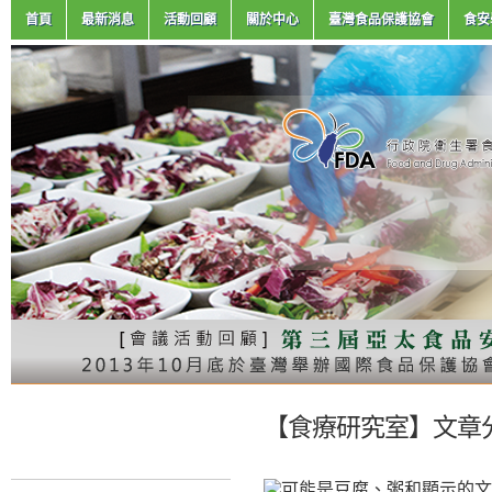
首頁
最新消息
活動回顧
關於中心
臺灣食品保護協會
食安
【食療研究室】文章分