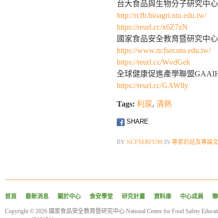
台大食品與生物分子研究中心
http://rcfb.bioagri.ntu.edu.tw/
https://reurl.cc/x6Z7zN
國家食品安全教育暨研究中心
https://www.ncfser.ntu.edu.tw/
https://reurl.cc/WvdGek
全球健康促進產學聯盟GAAI
https://reurl.cc/GAWlly
Tags:
利尿
,
清熱
SHARE
BY
NCFSERFU99
IN
專家的話及專論
首頁
最新消息
關於中心
食安學堂
研究計畫
資料庫
中心成員
聯
Copyright © 2026 國家食品安全教育暨研究中心 National Center for Food Safety Educatio