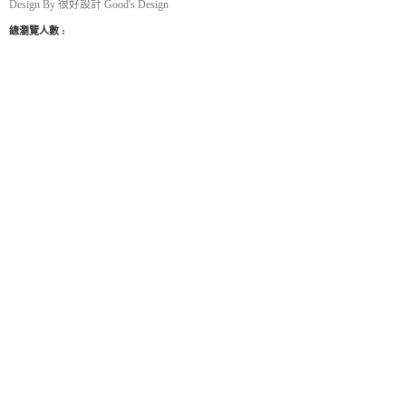
Design By
很好設計 Good's Design
總瀏覽人數 :