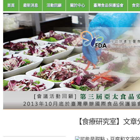
首頁
最新消息
活動回顧
關於中心
臺灣食品保護協會
食安
【食療研究室】文章分