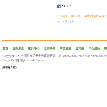
SHARE
BY
NCFSERFU99
IN
專家的話及專論
年 02 月 23 日
首頁
最新消息
關於中心
食安學堂
研究計畫
資料庫
中心成員
聯
Copyright © 2026 國家食品安全教育暨研究中心 National Center for Food Safety Educatio
Design By
很好設計 Good's Design
總瀏覽人數 :