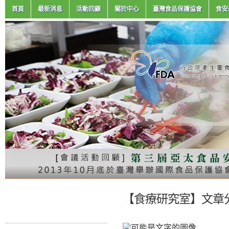
首頁
最新消息
活動回顧
關於中心
臺灣食品保護協會
食安
【食療研究室】文章分