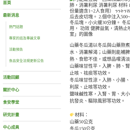
首頁
最新消息
熱門話題
專家的話及專論文章
山藥冬瓜湯以冬瓜與山藥熬煮
活動預告
水、消暑解渴；山藥則能補脾
熱、食慾不佳，或想品嚐清淡
食品安全法規更新公告
山藥味甘性平，入脾、肺、腎
止咳、祛痰等功效。
活動回顧
冬瓜味甘性涼，入肺、小腸、
利尿、止咳等功效。
關於中心
鹽味鹹性寒，入腎、胃、大小
抗發炎、驅除風邪等功效。
食安學堂
材料：
研究計畫
山藥50公克
中心成員
冬瓜150公克