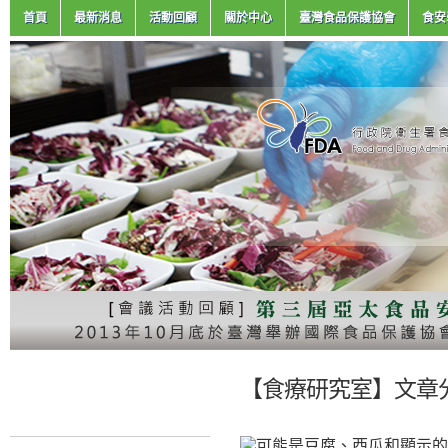
首頁
最新消息
活動回顧
關於中心
臺灣食品保護協會
食安
【食療研究室】文章分