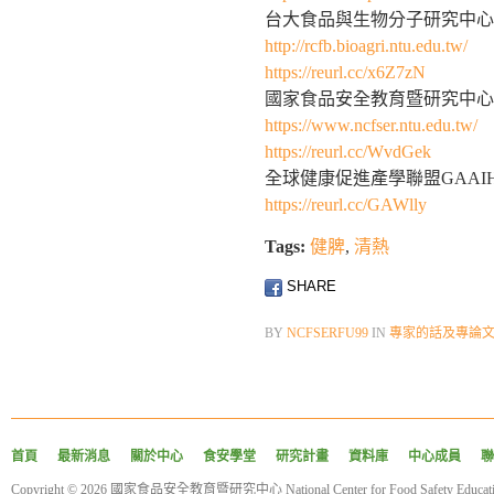
台大食品與生物分子研究中心
http://rcfb.bioagri.ntu.edu.tw/
https://reurl.cc/x6Z7zN
國家食品安全教育暨研究中心
https://www.ncfser.ntu.edu.tw/
https://reurl.cc/WvdGek
全球健康促進產學聯盟GAAI
https://reurl.cc/GAWlly
Tags:
健脾
,
清熱
SHARE
BY
NCFSERFU99
IN
專家的話及專論
首頁
最新消息
關於中心
食安學堂
研究計畫
資料庫
中心成員
聯
Copyright © 2026 國家食品安全教育暨研究中心 National Center for Food Safety Educatio