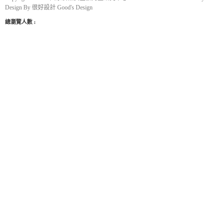
Design By
很好設計 Good's Design
總瀏覽人數 :