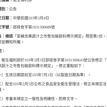
類別：
公告
文日期：
中華民國103年3月4日
文字號：
部授食字第1031300689號
旨：檢送
「宣稱含果蔬汁之市售包裝飲料標示規定」問答集1份，
照並轉知所屬。
明：
衛生福利部於103年3月3日部授食字第1031300643號公告修正
果蔬汁之市售包裝飲料標示規定」，修正重點如下：
一）生效日期提前至103年7月1日（以製造日期為準）。
二）配合103年2月5日公布之食品安全衛生管理法，修正本規定法
據。
三）考量本規定之一致性及明確性，酌修文字。