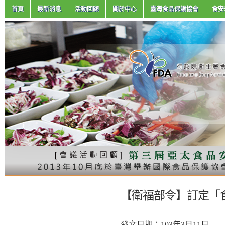
首頁
最新消息
活動回顧
關於中心
臺灣食品保護協會
食安
【衛福部令】訂定「
發文日期：103年3月11日