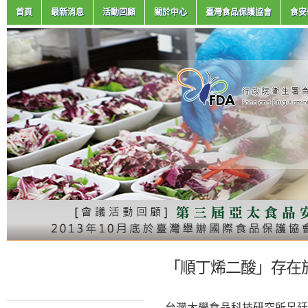
首頁
最新消息
活動回顧
關於中心
臺灣食品保護協會
食安
「順丁烯二酸」存在
台灣大學食品科技研究所呂廷