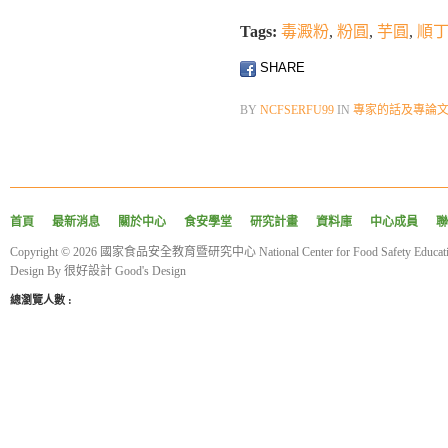
Tags:
毒澱粉
,
粉圓
,
芋圓
,
順
SHARE
BY
NCFSERFU99
IN
專家的話及專論
首頁
最新消息
關於中心
食安學堂
研究計畫
資料庫
中心成員
聯
Copyright © 2026 國家食品安全教育暨研究中心 National Center for Food Safety Educatio
Design By
很好設計 Good's Design
總瀏覽人數 :